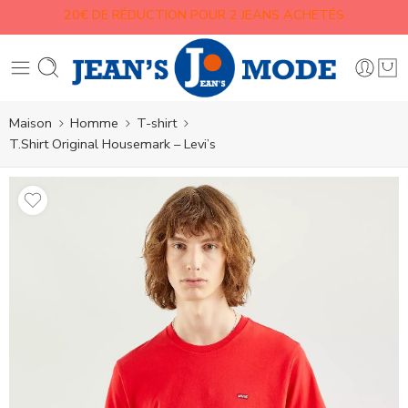
20€ DE RÉDUCTION POUR 2 JEANS ACHETÉS
Maison
Homme
T-shirt
T.Shirt Original Housemark – Levi’s