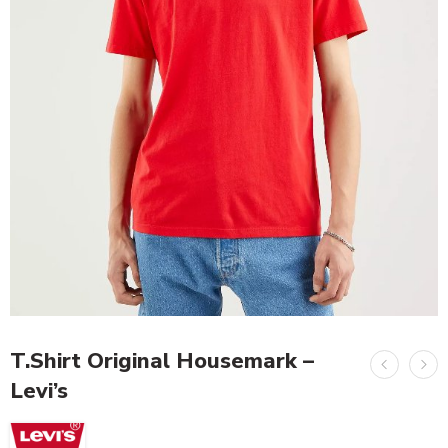
T.Shirt Original Housemark –
Levi’s