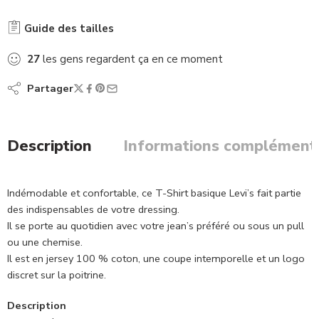
Guide des tailles
27
les gens regardent ça en ce moment
Partager
Description
Informations complément
Indémodable et confortable, ce T-Shirt basique Levi’s fait partie
des indispensables de votre dressing.
Il se porte au quotidien avec votre jean’s préféré ou sous un pull
ou une chemise.
Il est en jersey 100 % coton, une coupe intemporelle et un logo
discret sur la poitrine.
Description