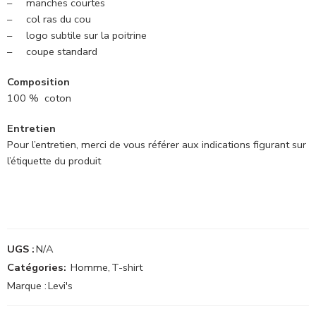
– manches courtes
– col ras du cou
– logo subtile sur la poitrine
– coupe standard
Composition
100 % coton
Entretien
Pour l’entretien, merci de vous référer aux indications figurant sur
l’étiquette du produit
UGS :
N/A
Catégories:
Homme
,
T-shirt
Marque :
Levi's