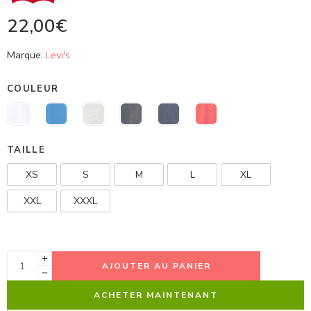
22,00
€
Marque:
Levi's
COULEUR
TAILLE
XS
S
M
L
XL
XXL
XXXL
AJOUTER AU PANIER
ACHETER MAINTENANT